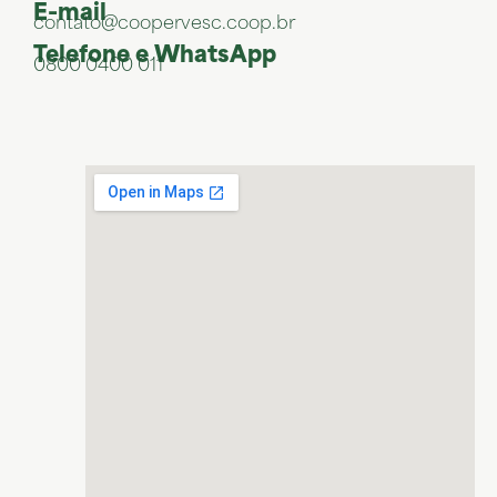
E-mail
contato@coopervesc.coop.br
Telefone e WhatsApp
0800 0400 011