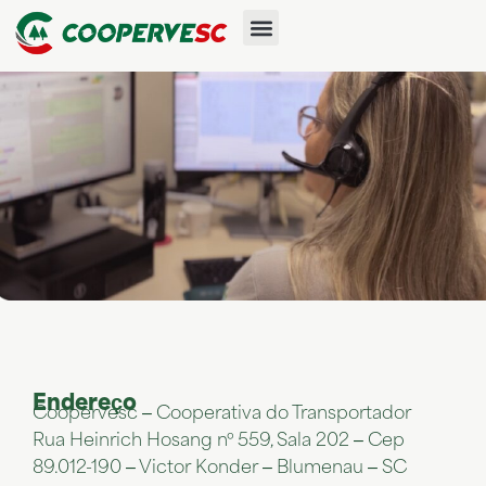
Endereço
Coopervesc – Cooperativa do Transportador
Rua Heinrich Hosang nº 559, Sala 202 – Cep
89.012-190 – Victor Konder – Blumenau – SC