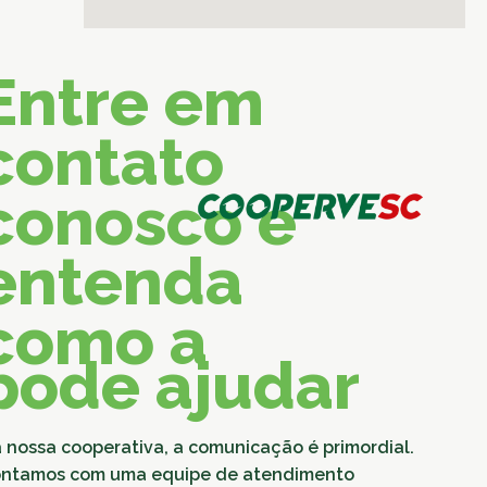
Entre em
contato
conosco e
entenda
como a
pode ajudar
 nossa cooperativa, a comunicação é primordial.
ntamos com uma equipe de atendimento